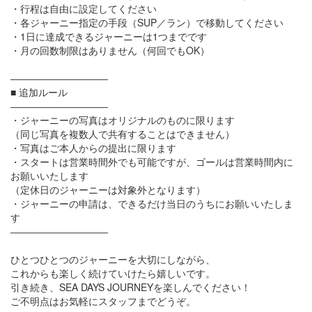
・行程は自由に設定してください
・各ジャーニー指定の手段（SUP／ラン）で移動してください
・1日に達成できるジャーニーは1つまでです
・月の回数制限はありません（何回でもOK）
――――――――――
■ 追加ルール
――――――――――
・ジャーニーの写真はオリジナルのものに限ります
（同じ写真を複数人で共有することはできません）
・写真はご本人からの提出に限ります
・スタートは営業時間外でも可能ですが、ゴールは営業時間内に
お願いいたします
（定休日のジャーニーは対象外となります）
・ジャーニーの申請は、できるだけ当日のうちにお願いいたしま
す
――――――――――
ひとつひとつのジャーニーを大切にしながら、
これからも楽しく続けていけたら嬉しいです。
引き続き、SEA DAYS JOURNEYを楽しんでください！
ご不明点はお気軽にスタッフまでどうぞ。