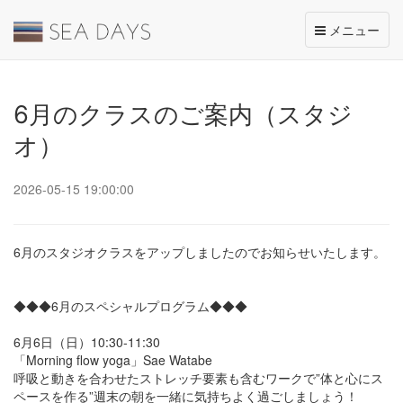
Toggle
メニュー
navigation
6月のクラスのご案内（スタジ
オ）
2026-05-15 19:00:00
6月のスタジオクラスをアップしましたのでお知らせいたします。
◆◆◆6月のスペシャルプログラム◆◆◆
6月6日（日）10:30-11:30
「Morning flow yoga」Sae Watabe
呼吸と動きを合わせたストレッチ要素も含むワークで”体と心にス
ペースを作る”週末の朝を一緒に気持ちよく過ごしましょう！