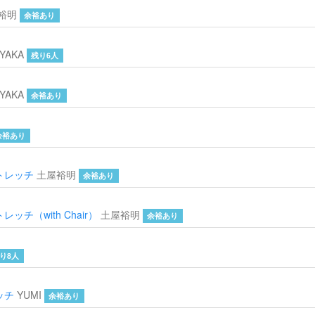
裕明
余裕あり
YAKA
残り6人
YAKA
余裕あり
余裕あり
トレッチ
土屋裕明
余裕あり
チ（with Chair）
土屋裕明
余裕あり
り8人
ッチ
YUMI
余裕あり