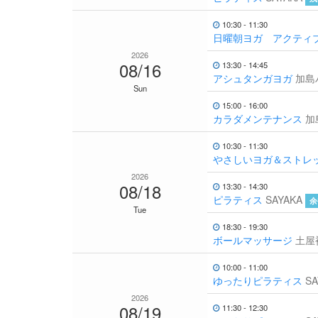
10:30 - 11:30
日曜朝ヨガ アクティ
2026
08/16
13:30 - 14:45
アシュタンガヨガ
加島
Sun
15:00 - 16:00
カラダメンテナンス
加
10:30 - 11:30
やさしいヨガ＆ストレ
2026
08/18
13:30 - 14:30
ピラティス
SAYAKA
余
Tue
18:30 - 19:30
ボールマッサージ
土屋
10:00 - 11:00
ゆったりピラティス
SA
2026
08/19
11:30 - 12:30