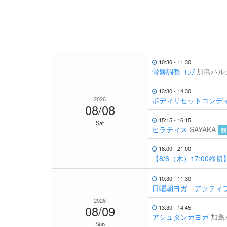
10:30 - 11:30
骨盤調整ヨガ
加島ハル
13:30 - 14:30
2026
ボディリセットコンデ
08/08
15:15 - 16:15
Sat
ピラティス
SAYAKA
残
18:00 - 21:00
【8/6（木）17:00
10:30 - 11:30
日曜朝ヨガ アクティ
2026
08/09
13:30 - 14:45
アシュタンガヨガ
加島
Sun