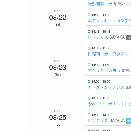
骨盤調整ヨガ
加島ハル
2026
08/22
13:30 - 14:30
ボディリセットコンデ
Sat
15:15 - 16:15
ピラティス
SAYAKA
キ
10:30 - 11:30
日曜朝ヨガ アクティ
2026
08/23
13:30 - 14:45
アシュタンガヨガ
加島
Sun
15:00 - 16:00
カラダメンテナンス
加
10:30 - 11:30
やさしいヨガ＆ストレ
2026
08/25
13:30 - 14:30
ピラティス
SAYAKA
余
Tue