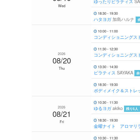
ゆったりピラティス
SA
Wed
18:30 - 19:30
ハタヨガ
加島ハルナ
10:00 - 11:00
コンディショニングス
11:30 - 12:30
2026
コンディショニングストレッ
08/20
13:30 - 14:30
Thu
ピラティス
SAYAKA
余
18:30 - 19:30
ボディメイク＆ストレ
10:30 - 11:30
2026
ゆるヨガ
akiko
残り5人
08/21
18:30 - 19:30
Fri
金曜ナイト アロマリ
10:30 - 11:30