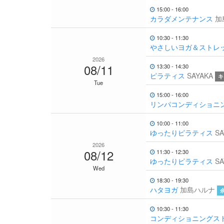
15:00 - 16:00
カラダメンテナンス
加
10:30 - 11:30
やさしいヨガ＆ストレ
2026
08/11
13:30 - 14:30
ピラティス
SAYAKA
キ
Tue
15:00 - 16:00
リンパコンディショニ
10:00 - 11:00
ゆったりピラティス
SA
2026
08/12
11:30 - 12:30
ゆったりピラティス
SA
Wed
18:30 - 19:30
ハタヨガ
加島ハルナ
10:30 - 11:30
コンディショニングス