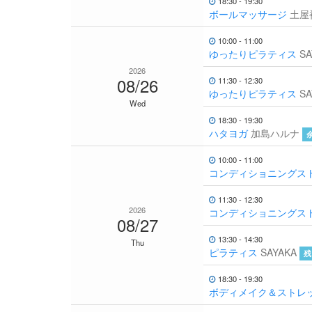
18:30 - 19:30
ボールマッサージ
土屋
10:00 - 11:00
ゆったりピラティス
SA
2026
08/26
11:30 - 12:30
ゆったりピラティス
SA
Wed
18:30 - 19:30
ハタヨガ
加島ハルナ
10:00 - 11:00
コンディショニングス
11:30 - 12:30
2026
コンディショニングストレッ
08/27
13:30 - 14:30
Thu
ピラティス
SAYAKA
残
18:30 - 19:30
ボディメイク＆ストレ