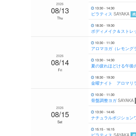
2026
08/13
13:30 - 14:30
ピラティス
SAYAKA
残
Thu
18:30 - 19:30
ボディメイク＆ストレ
10:30 - 11:30
アロマヨガ（レモング
2026
08/14
13:30 - 14:30
夏の疲れほどける午後
Fri
18:30 - 19:30
金曜ナイト アロマリ
10:30 - 11:30
骨盤調整ヨガ
SAYAKA
2026
08/15
13:30 - 14:45
ナチュラルポジション
Sat
15:15 - 16:15
ピラティス
SAYAKA
残